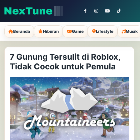
Beranda
Hiburan
Game
Lifestyle
Musik
7 Gunung Tersulit di Roblox,
Tidak Cocok untuk Pemula