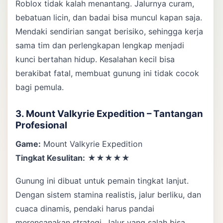
Roblox tidak kalah menantang. Jalurnya curam,
bebatuan licin, dan badai bisa muncul kapan saja.
Mendaki sendirian sangat berisiko, sehingga kerja
sama tim dan perlengkapan lengkap menjadi
kunci bertahan hidup. Kesalahan kecil bisa
berakibat fatal, membuat gunung ini tidak cocok
bagi pemula.
3. Mount Valkyrie Expedition – Tantangan
Profesional
Game:
Mount Valkyrie Expedition
Tingkat Kesulitan:
★★★★★
Gunung ini dibuat untuk pemain tingkat lanjut.
Dengan sistem stamina realistis, jalur berliku, dan
cuaca dinamis, pendaki harus pandai
merencanakan strategi. Jalur yang salah bisa