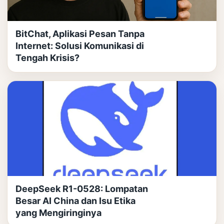
BitChat, Aplikasi Pesan Tanpa
Internet: Solusi Komunikasi di
Tengah Krisis?
DeepSeek R1-0528: Lompatan
Besar AI China dan Isu Etika
yang Mengiringinya