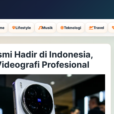
me
Lifestyle
Musik
Teknologi
Travel
mi Hadir di Indonesia,
ideografi Profesional