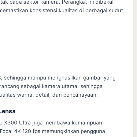
tak pada sektor kamera. Perangkat ini dibekali
memastikan konsistensi kualitas di berbagai sudut
i OIS, sehingga mampu menghasilkan gambar yang
 dirancang sebagai kamera utama, sehingga
ualitas warna, detail, dan pencahayaan.
 Lensa
Vivo X300 Ultra juga membawa kemampuan
ti-Focal 4K 120 fps memungkinkan pengguna