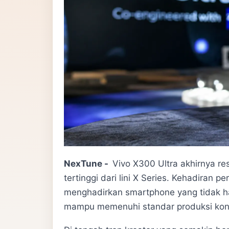
NexTune -
Vivo X300 Ultra akhirnya re
tertinggi dari lini X Series. Kehadiran 
menghadirkan smartphone yang tidak ha
mampu memenuhi standar produksi kont