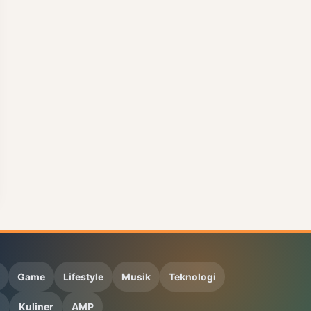
Game
Lifestyle
Musik
Teknologi
n
Kuliner
AMP