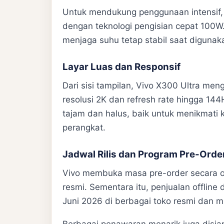
Untuk mendukung penggunaan intensif, 
dengan teknologi pengisian cepat 100W.
menjaga suhu tetap stabil saat diguna
Layar Luas dan Responsif
Dari sisi tampilan, Vivo X300 Ultra me
resolusi 2K dan refresh rate hingga 14
tajam dan halus, baik untuk menikmati
perangkat.
Jadwal Rilis dan Program Pre-Orde
Vivo membuka masa pre-order secara onl
resmi. Sementara itu, penjualan offline
Juni 2026 di berbagai toko resmi dan mi
Berbagai penawaran menarik juga disia