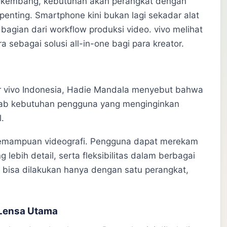
berkembang, kebutuhan akan perangkat dengan
penting. Smartphone kini bukan lagi sekadar alat
agian dari workflow produksi video. vivo melihat
 sebagai solusi all-in-one bagi para kreator.
 vivo Indonesia, Hadie Mandala menyebut bahwa
awab kebutuhan pengguna yang menginginkan
.
emampuan videografi. Pengguna dapat merekam
g lebih detail, serta fleksibilitas dalam berbagai
 bisa dilakukan hanya dengan satu perangkat,
 Lensa Utama