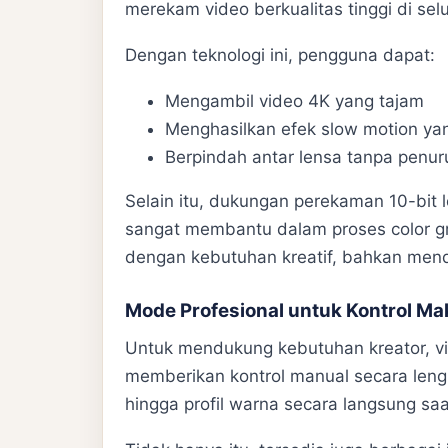
merekam video berkualitas tinggi di sel
Dengan teknologi ini, pengguna dapat:
Mengambil video 4K yang tajam
Menghasilkan efek slow motion ya
Berpindah antar lensa tanpa penur
Selain itu, dukungan perekaman 10-bit l
sangat membantu dalam proses color gr
dengan kebutuhan kreatif, bahkan mendek
Mode Profesional untuk Kontrol Ma
Untuk mendukung kebutuhan kreator, v
memberikan kontrol manual secara leng
hingga profil warna secara langsung sa