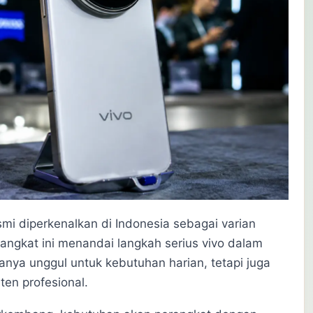
smi diperkenalkan di Indonesia sebagai varian
perangkat ini menandai langkah serius vivo dalam
nya unggul untuk kebutuhan harian, tetapi juga
en profesional.