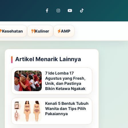
Kesehatan
Kuliner
AMP
Artikel Menarik Lainnya
7 Ide Lomba 17
Agustus yang Fresh,
Unik, dan Pastinya
Bikin Ketawa Ngakak
Kenali 5 Bentuk Tubuh
Wanita dan Tips Pilih
Pakaiannya