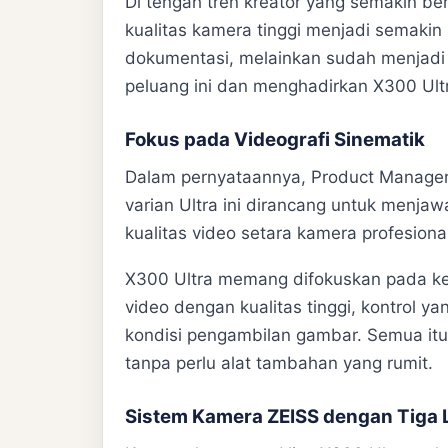
Di tengah tren kreator yang semakin 
kualitas kamera tinggi menjadi semakin 
dokumentasi, melainkan sudah menjadi b
peluang ini dan menghadirkan X300 Ultra
Fokus pada Videografi Sinematik
Dalam pernyataannya, Product Manager
varian Ultra ini dirancang untuk menj
kualitas video setara kamera profesional
X300 Ultra memang difokuskan pada k
video dengan kualitas tinggi, kontrol yan
kondisi pengambilan gambar. Semua itu
tanpa perlu alat tambahan yang rumit.
Sistem Kamera ZEISS dengan Tiga