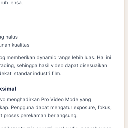
uruh lensa.
ng halus
unan kualitas
og memberikan dynamic range lebih luas. Hal ini
ading, sehingga hasil video dapat disesuaikan
ati standar industri film.
ksimal
ivo menghadirkan Pro Video Mode yang
kap. Pengguna dapat mengatur exposure, fokus,
at proses perekaman berlangsung.