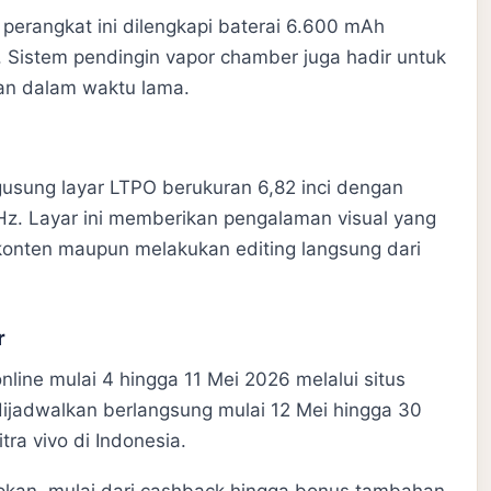
perangkat ini dilengkapi baterai 6.600 mAh
 Sistem pendingin vapor chamber juga hadir untuk
kan dalam waktu lama.
ngusung layar LTPO berukuran 6,82 inci dengan
4Hz. Layar ini memberikan pengalaman visual yang
 konten maupun melakukan editing langsung dari
r
ine mulai 4 hingga 11 Mei 2026 melalui situs
 dijadwalkan berlangsung mulai 12 Mei hingga 30
tra vivo di Indonesia.
pkan, mulai dari cashback hingga bonus tambahan