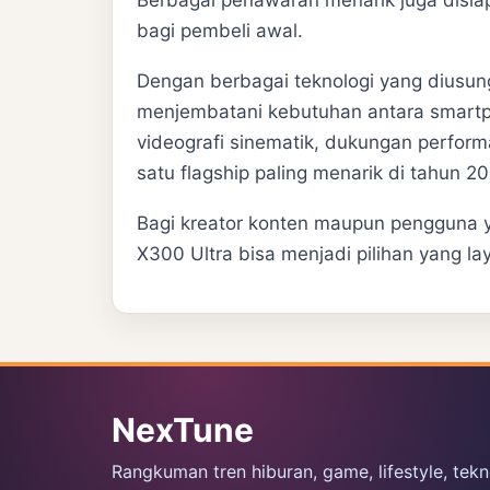
bagi pembeli awal.
Dengan berbagai teknologi yang diusung
menjembatani kebutuhan antara smartp
videografi sinematik, dukungan performa
satu flagship paling menarik di tahun 20
Bagi kreator konten maupun pengguna ya
X300 Ultra bisa menjadi pilihan yang l
NexTune
Rangkuman tren hiburan, game, lifestyle, tekn