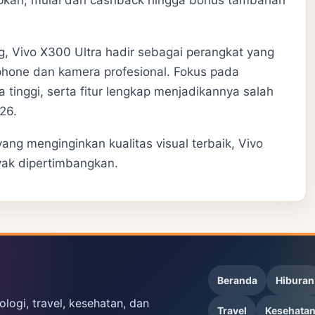
, Vivo X300 Ultra hadir sebagai perangkat yang
hone dan kamera profesional. Fokus pada
 tinggi, serta fitur lengkap menjadikannya salah
26.
ng menginginkan kualitas visual terbaik, Vivo
ayak dipertimbangkan.
Beranda
Hiburan
ologi, travel, kesehatan, dan
Travel
Kesehata