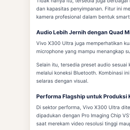
Tidak hanya itu, tersedia juga berbagai 
dan kapasitas penyimpanan. Fitur ini
kamera profesional dalam bentuk smar
Audio Lebih Jernih dengan Quad M
Vivo X300 Ultra juga memperhatikan kual
microphone yang mampu menangkap suara
Selain itu, tersedia preset audio sesua
melalui koneksi Bluetooth. Kombinasi i
selaras dengan visual.
Performa Flagship untuk Produksi
Di sektor performa, Vivo X300 Ultra dit
dipadukan dengan Pro Imaging Chip VS1
saat merekam video resolusi tinggi mau