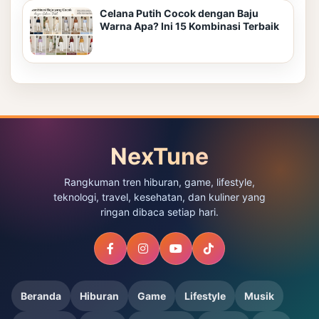
Celana Putih Cocok dengan Baju
Warna Apa? Ini 15 Kombinasi Terbaik
NexTune
Rangkuman tren hiburan, game, lifestyle,
teknologi, travel, kesehatan, dan kuliner yang
ringan dibaca setiap hari.
Beranda
Hiburan
Game
Lifestyle
Musik