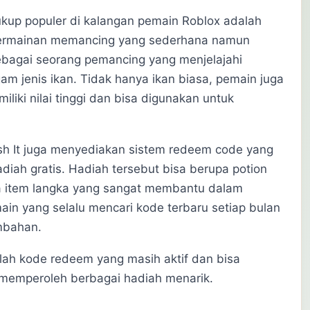
ukup populer di kalangan pemain Roblox adalah
 permainan memancing yang sederhana namun
sebagai seorang pemancing yang menjelajahi
m jenis ikan. Tidak hanya ikan biasa, pemain juga
iki nilai tinggi dan bisa digunakan untuk
ish It juga menyediakan sistem redeem code yang
ah gratis. Hadiah tersebut bisa berupa potion
ga item langka yang sangat membantu dalam
ain yang selalu mencari kode terbaru setiap bulan
mbahan.
lah kode redeem yang masih aktif dan bisa
 memperoleh berbagai hadiah menarik.