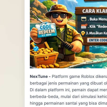
NexTune -
Platform game Roblox dikena
berbagai jenis permainan yang dibuat
Di dalam platform ini, pemain dapat 
berbeda-beda, mulai dari simulasi kehi
hingga permainan santai yang bisa dima