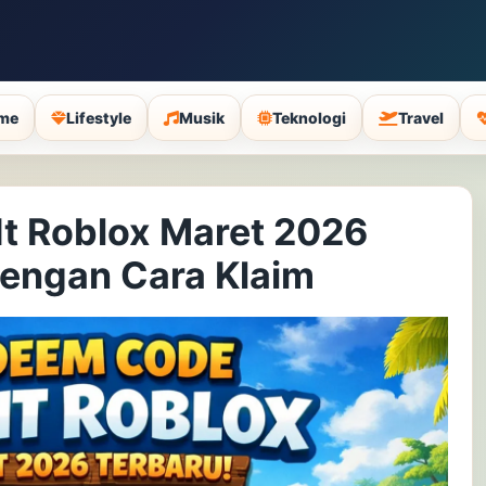
me
Lifestyle
Musik
Teknologi
Travel
t Roblox Maret 2026
dengan Cara Klaim