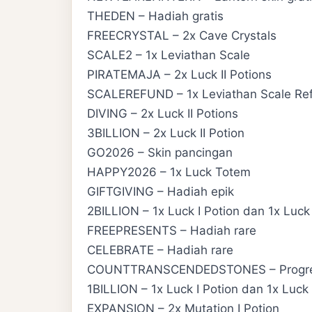
THEDEN – Hadiah gratis
FREECRYSTAL – 2x Cave Crystals
SCALE2 – 1x Leviathan Scale
PIRATEMAJA – 2x Luck II Potions
SCALEREFUND – 1x Leviathan Scale Re
DIVING – 2x Luck II Potions
3BILLION – 2x Luck II Potion
GO2026 – Skin pancingan
HAPPY2026 – 1x Luck Totem
GIFTGIVING – Hadiah epik
2BILLION – 1x Luck I Potion dan 1x Luck 
FREEPRESENTS – Hadiah rare
CELEBRATE – Hadiah rare
COUNTTRANSCENDEDSTONES – Progres
1BILLION – 1x Luck I Potion dan 1x Luck 
EXPANSION – 2x Mutation I Potion