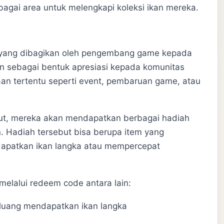
agai area untuk melengkapi koleksi ikan mereka.
yang dibagikan oleh pengembang game kepada
an sebagai bentuk apresiasi kepada komunitas
aan tertentu seperti event, pembaruan game, atau
ut, mereka akan mendapatkan berbagai hadiah
 Hadiah tersebut bisa berupa item yang
patkan ikan langka atau mempercepat
melalui redeem code antara lain:
luang mendapatkan ikan langka