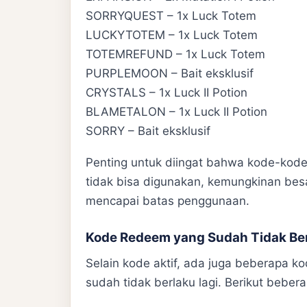
SORRYQUEST – 1x Luck Totem
LUCKYTOTEM – 1x Luck Totem
TOTEMREFUND – 1x Luck Totem
PURPLEMOON – Bait eksklusif
CRYSTALS – 1x Luck II Potion
BLAMETALON – 1x Luck II Potion
SORRY – Bait eksklusif
Penting untuk diingat bahwa kode-kode i
tidak bisa digunakan, kemungkinan bes
mencapai batas penggunaan.
Kode Redeem yang Sudah Tidak Be
Selain kode aktif, ada juga beberapa k
sudah tidak berlaku lagi. Berikut beber