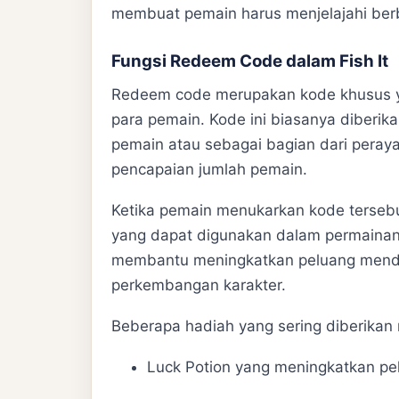
membuat pemain harus menjelajahi berb
Fungsi Redeem Code dalam Fish It
Redeem code merupakan kode khusus 
para pemain. Kode ini biasanya diberik
pemain atau sebagai bagian dari peray
pencapaian jumlah pemain.
Ketika pemain menukarkan kode terseb
yang dapat digunakan dalam permainan.
membantu meningkatkan peluang menda
perkembangan karakter.
Beberapa hadiah yang sering diberikan 
Luck Potion yang meningkatkan pe