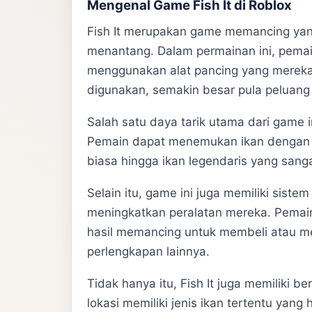
Mengenal Game Fish It di Roblox
Fish It merupakan game memancing yang
menantang. Dalam permainan ini, pemai
menggunakan alat pancing yang mereka m
digunakan, semakin besar pula peluang
Salah satu daya tarik utama dari game i
Pemain dapat menemukan ikan dengan ti
biasa hingga ikan legendaris yang sanga
Selain itu, game ini juga memiliki sis
meningkatkan peralatan mereka. Pemai
hasil memancing untuk membeli atau me
perlengkapan lainnya.
Tidak hanya itu, Fish It juga memiliki 
lokasi memiliki jenis ikan tertentu yang