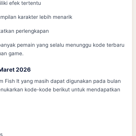
iki efek tertentu
mpilan karakter lebih menarik
atkan perlengkapan
banyak pemain yang selalu menunggu kode terbaru
uan game.
 Maret 2026
m Fish It yang masih dapat digunakan pada bulan
nukarkan kode-kode berikut untuk mendapatkan
s