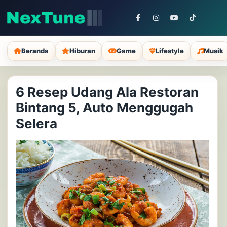
Beranda
Hiburan
Game
Lifestyle
Musik
6 Resep Udang Ala Restoran
Bintang 5, Auto Menggugah
Selera