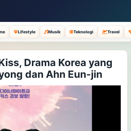
me
Lifestyle
Musik
Teknologi
Travel
Kiss, Drama Korea yang
-yong dan Ahn Eun-jin