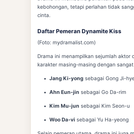
kebohongan, tetapi perlahan tidak san
cinta.
Daftar Pemeran Dynamite Kiss
(Foto: mydramalist.com)
Drama ini menampilkan sejumlah aktor 
karakter masing-masing dengan sangat 
Jang Ki-yong
sebagai Gong Ji-hy
Ahn Eun-jin
sebagai Go Da-rim
Kim Mu-jun
sebagai Kim Seon-u
Woo Da-vi
sebagai Yu Ha-yeong
Selain pemeran utama, drama ini juga m