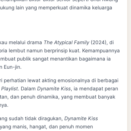
dukung lain yang memperkuat dinamika keluarga
kau melalui drama
The Atypical Family
(2024), di
pria lembut namun berprinsip kuat. Kemampuannya
mbuat publik sangat menantikan bagaimana ia
 Eun-jin.
i perhatian lewat akting emosionalnya di berbagai
 Playlist
. Dalam
Dynamite Kiss
, ia mendapat peran
ntan, dan penuh dinamika, yang membuat banyak
nya.
ng sudah tidak diragukan,
Dynamite Kiss
 yang manis, hangat, dan penuh momen