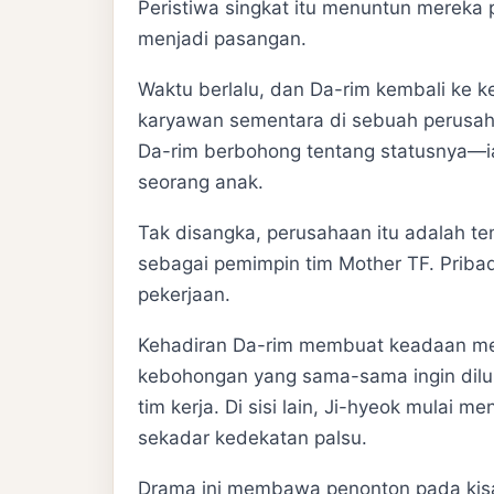
Peristiwa singkat itu menuntun mereka
menjadi pasangan.
Waktu berlalu, dan Da-rim kembali ke 
karyawan sementara di sebuah perusah
Da-rim berbohong tentang statusnya—
seorang anak.
Tak disangka, perusahaan itu adalah te
sebagai pemimpin tim Mother TF. Priba
pekerjaan.
Kehadiran Da-rim membuat keadaan men
kebohongan yang sama-sama ingin dilu
tim kerja. Di sisi lain, Ji-hyeok mula
sekadar kedekatan palsu.
Drama ini membawa penonton pada kisa