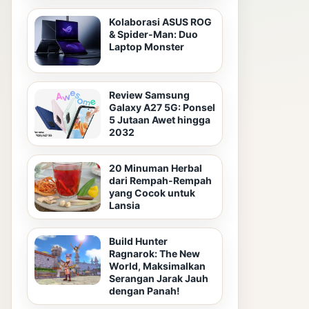
Kolaborasi ASUS ROG
& Spider-Man: Duo
Laptop Monster
Review Samsung
Galaxy A27 5G: Ponsel
5 Jutaan Awet hingga
2032
20 Minuman Herbal
dari Rempah-Rempah
yang Cocok untuk
Lansia
Build Hunter
Ragnarok: The New
World, Maksimalkan
Serangan Jarak Jauh
dengan Panah!