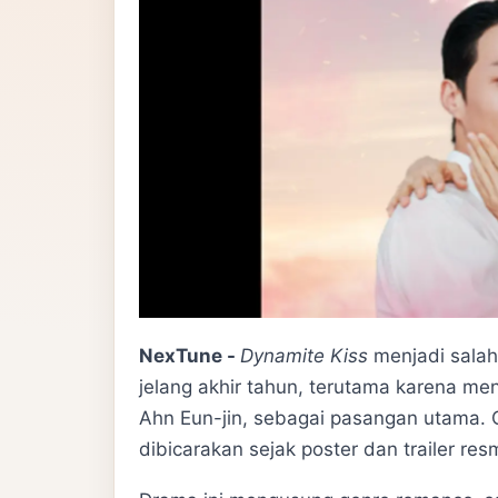
NexTune -
Dynamite Kiss
menjadi salah
jelang akhir tahun, terutama karena me
Ahn Eun-jin, sebagai pasangan utama.
dibicarakan sejak poster dan trailer resmi