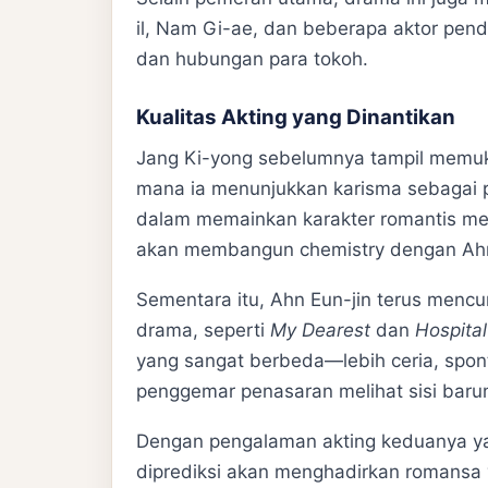
il, Nam Gi-ae, dan beberapa aktor pen
dan hubungan para tokoh.
Kualitas Akting yang Dinantikan
Jang Ki-yong sebelumnya tampil memu
mana ia menunjukkan karisma sebagai 
dalam memainkan karakter romantis me
akan membangun chemistry dengan Ahn
Sementara itu, Ahn Eun-jin terus mencur
drama, seperti
My Dearest
dan
Hospital
yang sangat berbeda—lebih ceria, spo
penggemar penasaran melihat sisi baru
Dengan pengalaman akting keduanya ya
diprediksi akan menghadirkan romansa