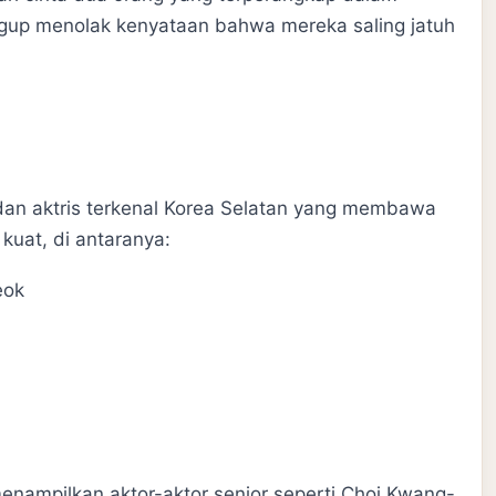
ggup menolak kenyataan bahwa mereka saling jatuh
dan aktris terkenal Korea Selatan yang membawa
kuat, di antaranya:
eok
enampilkan aktor-aktor senior seperti Choi Kwang-