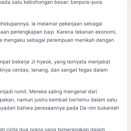
 pada satu kebohongan besar: berpura-pura
kehidupannya. Ia melamar pekerjaan sebagai
aan perlengkapan bayi. Karena tekanan ekonomi,
ia mengaku sebagai perempuan menikah dengan
mpat bekerja Ji-hyeok, yang ternyata menjabat
dinya cerdas, tenang, dan sangat tegas dalam
jadi rumit. Mereka saling mengenal dari
pakan, namun justru kembali bertemu dalam satu
i menyadari bahwa perasaannya pada Da-rim bukanlah
h cinta dua orang yang terperangkap dalam