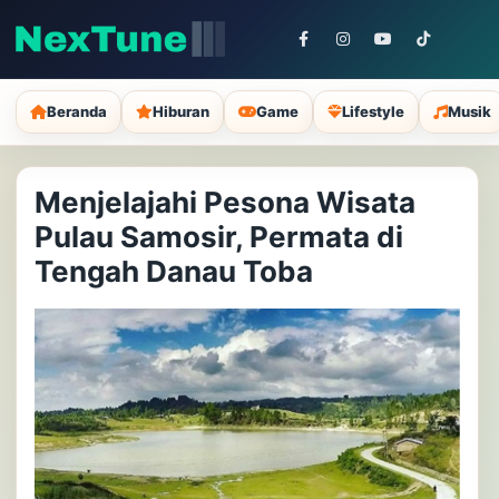
Beranda
Hiburan
Game
Lifestyle
Musik
Menjelajahi Pesona Wisata
Pulau Samosir, Permata di
Tengah Danau Toba