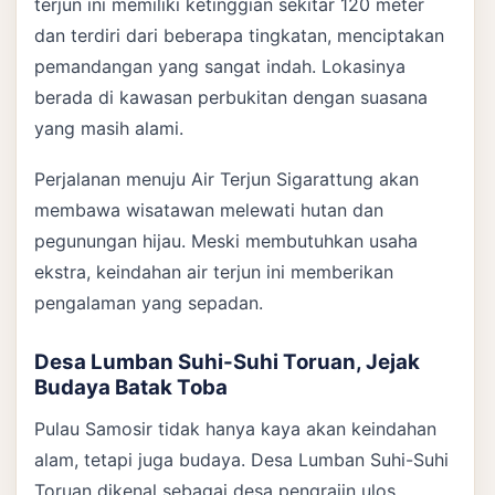
terjun ini memiliki ketinggian sekitar 120 meter
dan terdiri dari beberapa tingkatan, menciptakan
pemandangan yang sangat indah. Lokasinya
berada di kawasan perbukitan dengan suasana
yang masih alami.
Perjalanan menuju Air Terjun Sigarattung akan
membawa wisatawan melewati hutan dan
pegunungan hijau. Meski membutuhkan usaha
ekstra, keindahan air terjun ini memberikan
pengalaman yang sepadan.
Desa Lumban Suhi-Suhi Toruan, Jejak
Budaya Batak Toba
Pulau Samosir tidak hanya kaya akan keindahan
alam, tetapi juga budaya. Desa Lumban Suhi-Suhi
Toruan dikenal sebagai desa pengrajin ulos