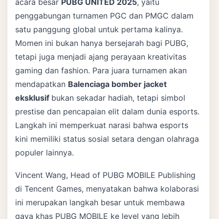
acara besar
PUBG UNITED 2025
, yaitu
penggabungan turnamen PGC dan PMGC dalam
satu panggung global untuk pertama kalinya.
Momen ini bukan hanya bersejarah bagi PUBG,
tetapi juga menjadi ajang perayaan kreativitas
gaming dan fashion. Para juara turnamen akan
mendapatkan
Balenciaga bomber jacket
eksklusif
bukan sekadar hadiah, tetapi simbol
prestise dan pencapaian elit dalam dunia esports.
Langkah ini memperkuat narasi bahwa esports
kini memiliki status sosial setara dengan olahraga
populer lainnya.
Vincent Wang, Head of PUBG MOBILE Publishing
di Tencent Games, menyatakan bahwa kolaborasi
ini merupakan langkah besar untuk membawa
gaya khas PUBG MOBILE ke level yang lebih