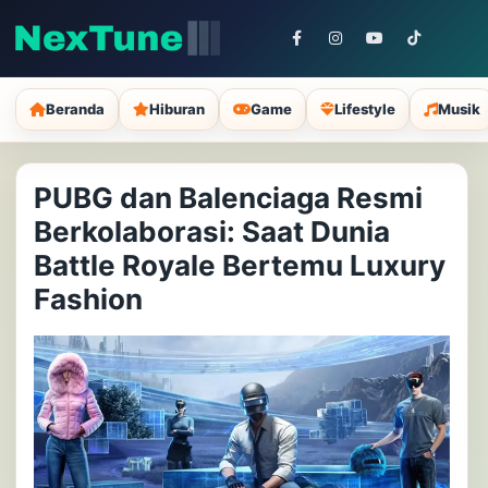
Beranda
Hiburan
Game
Lifestyle
Musik
PUBG dan Balenciaga Resmi
Berkolaborasi: Saat Dunia
Battle Royale Bertemu Luxury
Fashion