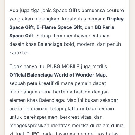
Ada juga tiga jenis Space Gifts bernuansa couture
yang akan melengkapi kreativitas pemain:
Dripley
Space Gift
,
B-Flame Space Gift
, dan
BB Paris
Space Gift
. Setiap item membawa sentuhan
desain khas Balenciaga bold, modern, dan penuh
karakter.
Tidak hanya itu, PUBG MOBILE juga merilis
Official Balenciaga World of Wonder Map
,
sebuah peta kreatif di mana pemain dapat
membangun arena bertema fashion dengan
elemen khas Balenciaga. Map ini bukan sekadar
arena permainan, tetapi platform bagi pemain
untuk bereksperimen, berkreativitas, dan
mengekspresikan identitas mereka di dalam dunia
virtual. PUBG pada dasarnya memperluas batas